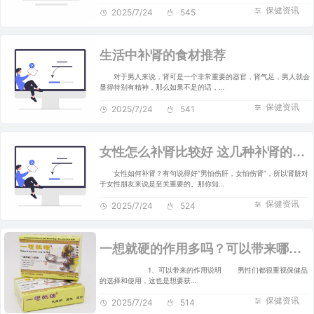
保健资讯
2025/7/24
545
生活中补肾的食材推荐
对于男人来说，肾可是一个非常重要的器官，肾气足，男人就会
显得特别有精神，那么如果不足的话，…
保健资讯
2025/7/24
541
女性怎么补肾比较好 这几种补肾的方法效果好
女性如何补肾？有句说得好“男怕伤肝，女怕伤肾”，所以肾脏对
于女性朋友来说是至关重要的。那你知…
保健资讯
2025/7/24
524
一想就硬的作用多吗？可以带来哪些好处
1、可以带来的作用说明 男性们都很重视保健品
的选择和使用，这也是想要获…
保健资讯
2025/7/24
514