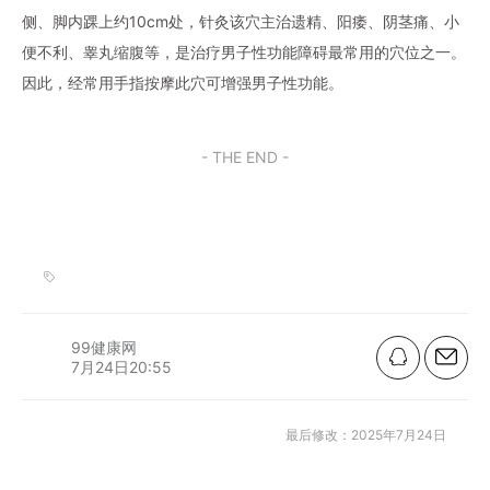
侧、脚内踝上约10cm处，针灸该穴主治遗精、阳痿、阴茎痛、小
便不利、睾丸缩腹等，是治疗男子性功能障碍最常用的穴位之一。
因此，经常用手指按摩此穴可增强男子性功能。
- THE END -
99健康网
7月24日20:55
最后修改：2025年7月24日