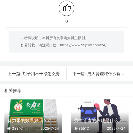
0
非特殊说明，本博所有文章均为博主原创。
如若转载，请注明出处：
https://www.99pxw.com/24/
胡子刮不干净怎么办
男人肾虚吃什么食物有助于调理 肾虚的男性多吃这几种食物补肾
上一篇:
下一篇:
相关推荐
葵力果的效果好吗？产品优势是什么？
男性肾虚的表现是什么？如何判断是否是肾阳虚引起的？
383℃
2025-7-24
355℃
2025-7-24