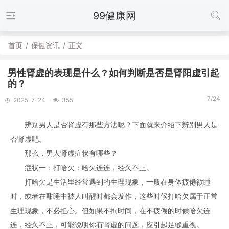
99健康网
首页
/
保健资讯
/
正文
男性肾虚的表现是什么？如何判断是否是肾阳虚引起
的？
7/24
2025-7-24
355
辨别男人是否肾虚有那些方法呢？下面就来介绍下辨别男人是
否肾虚吧。
那么，男人肾虚症状有哪些？
症状一：打哈欠：哈欠连连，经久不止。
打哈欠是生活里经常遇到的生理现象，一般在身体疲倦欲睡
时，或者在酣睡中被人叫醒时都会发作，这些时候打哈欠属于正常
生理现象，不必担心。但如果不拘时间，在不疲倦的时候哈欠连
连，经久不止，可能说明你有肾虚的问题，应引起足够重视。